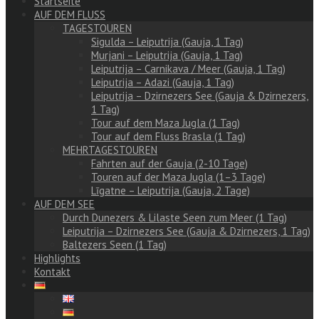
Startseite
AUF DEM FLUSS
TAGESTOUREN
Sigulda – Leiputrija (Gauja, 1 Tag)
Murjani – Leiputrija (Gauja, 1 Tag)
Leiputrija – Carnikava / Meer (Gauja, 1 Tag)
Leiputrija – Adazi (Gauja, 1 Tag)
Leiputrija – Dzirnezers See (Gauja & Dzirnezers,
1 Tag)
Tour auf dem Maza Jugla (1 Tag)
Tour auf dem Fluss Brasla (1 Tag)
MEHRTAGESTOUREN
Fahrten auf der Gauja (2-10 Tage)
Touren auf der Maza Jugla (1–3 Tage)
Līgatne – Leiputrija (Gauja, 2 Tage)
AUF DEM SEE
Durch Dunezers & Lilaste Seen zum Meer (1 Tag)
Leiputrija – Dzirnezers See (Gauja & Dzirnezers, 1 Tag)
Baltezers Seen (1 Tag)
Highlights
Kontakt