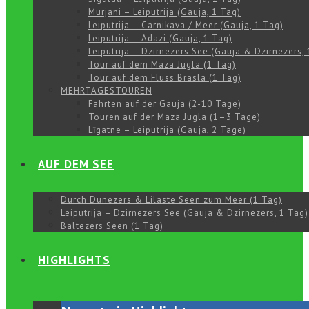
Murjani – Leiputrija (Gauja, 1 Tag)
Leiputrija – Carnikava / Meer (Gauja, 1 Tag)
Leiputrija – Adazi (Gauja, 1 Tag)
Leiputrija – Dzirnezers See (Gauja & Dzirnezers, 
Tour auf dem Maza Jugla (1 Tag)
Tour auf dem Fluss Brasla (1 Tag)
MEHRTAGESTOUREN
Fahrten auf der Gauja (2-10 Tage)
Touren auf der Maza Jugla (1–3 Tage)
Līgatne – Leiputrija (Gauja, 2 Tage)
AUF DEM SEE
Durch Dunezers & Lilaste Seen zum Meer (1 Tag)
Leiputrija – Dzirnezers See (Gauja & Dzirnezers, 1 Tag)
Baltezers Seen (1 Tag)
HIGHLIGHTS