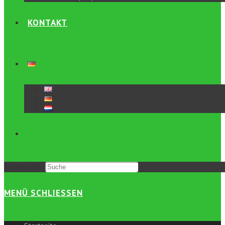
KONTAKT
Suche nach:
MENÜ
SCHLIESSEN