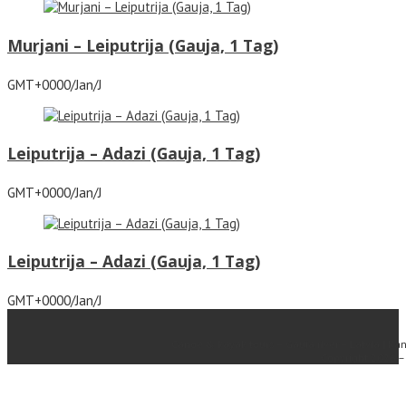
Murjani – Leiputrija (Gauja, 1 Tag)
GMT+0000/Jan/J
Leiputrija – Adazi (Gauja, 1 Tag)
GMT+0000/Jan/J
Leiputrija – Adazi (Gauja, 1 Tag)
GMT+0000/Jan/J
Canoe & kayak tours – Gauja river – Latvia | Kan
Copyright 2026 – 