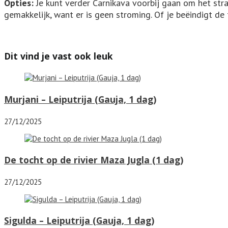
Opties:
Je kunt verder Carnikava voorbij gaan om het str
gemakkelijk, want er is geen stroming. Of je beëindigt de
Dit vind je vast ook leuk
Murjani – Leiputrija (Gauja, 1 dag)
27/12/2025
De tocht op de rivier Maza Jugla (1 dag)
27/12/2025
Sigulda – Leiputrija (Gauja, 1 dag)