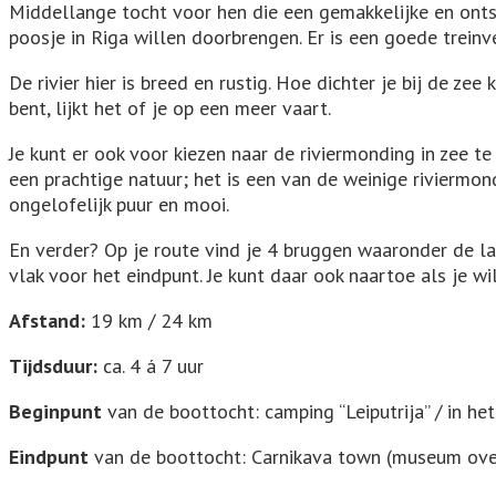
Middellange tocht voor hen die een gemakkelijke en ont
poosje in Riga willen doorbrengen. Er is een goede treinv
De rivier hier is breed en rustig. Hoe dichter je bij de ze
bent, lijkt het of je op een meer vaart.
Je kunt er ook voor kiezen naar de riviermonding in zee te
een prachtige natuur; het is een van de weinige rivierm
ongelofelijk puur en mooi.
En verder? Op je route vind je 4 bruggen waaronder de lan
vlak voor het eindpunt. Je kunt daar ook naartoe als je wil
Afstand:
19 km / 24 km
Tijdsduur:
ca. 4 á 7 uur
Beginpunt
van de boottocht: camping “Leiputrija” / in he
Eindpunt
van de boottocht: Carnikava town (museum over