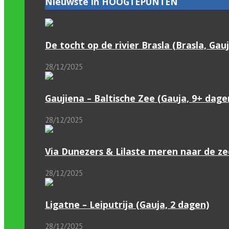
Nieuwste in HOOGTEPUNTEN
De tocht op de rivier Brasla (Brasla, Gauj
28/12/2025
Gaujiena – Baltische Zee (Gauja, 9+ dage
28/12/2025
Via Dunezers & Lilaste meren naar de ze
28/12/2025
Ligatne – Leiputrija (Gauja, 2 dagen)
28/12/2025