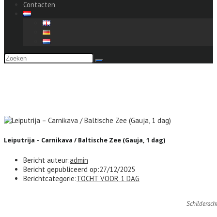
Contacten
Leiputrija – Carnikava / Baltische Zee 
Leiputrija – Carnikava / Baltische Zee (Gauja, 1 dag)
Bericht auteur:
admin
Bericht gepubliceerd op:
27/12/2025
Berichtcategorie:
TOCHT VOOR 1 DAG
Schilderacht